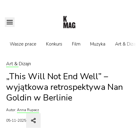
Wasze prace
Konkurs
Film
Muzyka
Art & Diza
Art & Dizajn
„This Will Not End Well” –
wyjątkowa retrospektywa Nan
Goldin w Berlinie
Autor:
Anna Rupacz
05-11-2025