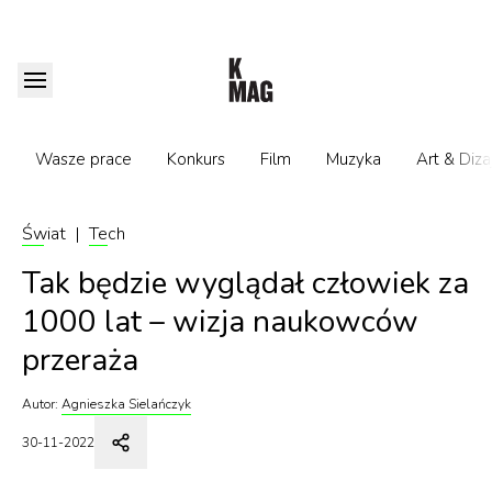
Wasze prace
Konkurs
Film
Muzyka
Art & Diza
Świat
|
Tech
Tak będzie wyglądał człowiek za
1000 lat – wizja naukowców
przeraża
Autor:
Agnieszka Sielańczyk
30-11-2022