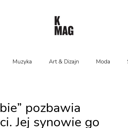
Muzyka
Art & Dizajn
Moda
rbie” pozbawia
i. Jej synowie go