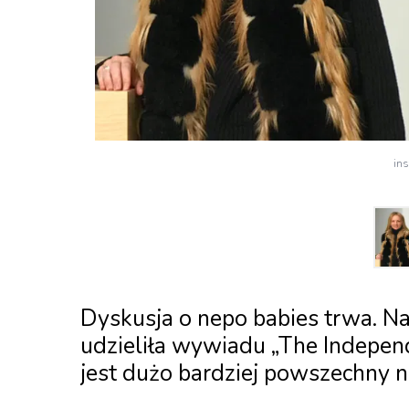
in
Dyskusja o nepo babies trwa. N
udzieliła wywiadu „The Indepen
jest dużo bardziej powszechny n