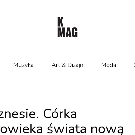
Muzyka
Art & Dizajn
Moda
znesie. Córka
łowieka świata nową