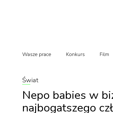
Wasze prace
Konkurs
Film
Świat
Nepo babies w bi
najbogatszego cz