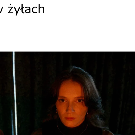
 żyłach