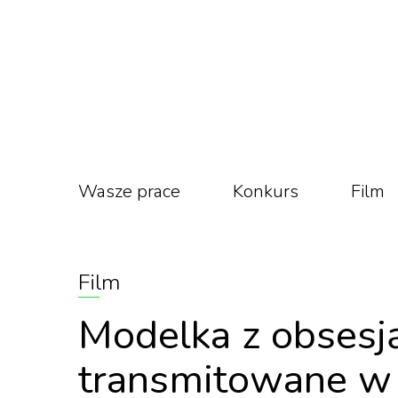
Wasze prace
Konkurs
Film
Film
Modelka z obsesj
transmitowane w d