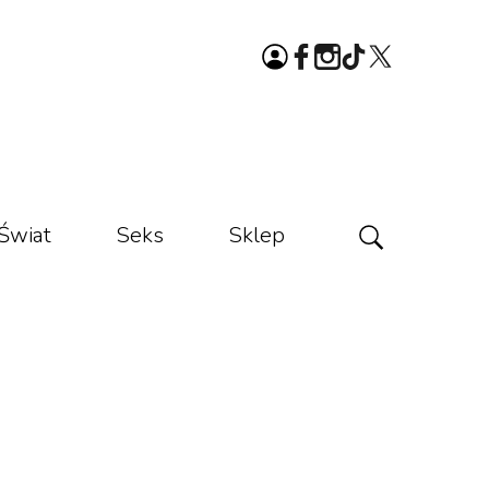
Świat
Seks
Sklep
a