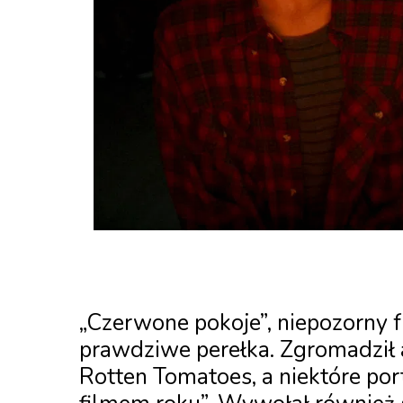
„Czerwone pokoje”, niepozorny fr
prawdziwe perełka. Zgromadził a
Rotten Tomatoes, a niektóre port