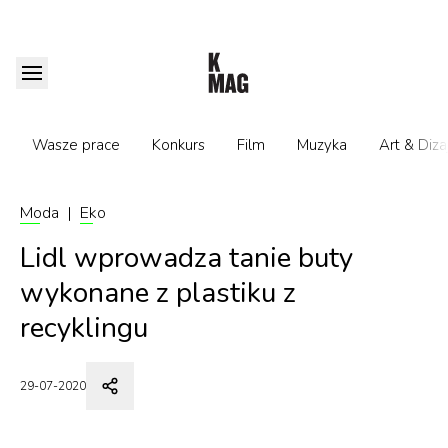
Wasze prace
Konkurs
Film
Muzyka
Art & Diza
Moda
|
Eko
Lidl wprowadza tanie buty
wykonane z plastiku z
recyklingu
29-07-2020