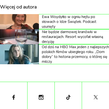
Więcej od autora
Ewa Woydyłło w ogniu hejtu po
słowach o Idze Świątek. Podcast
usunięty
Nie będzie darmowej kranówki w
restauracjach. Resort wycofał własną
decyzję
Od dziś na HBO Max jeden z najlepszych
polskich filmów ubiegłego roku. „Dom
dobry” to historia przemocy, o której się
milczy