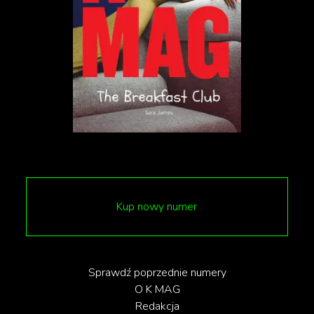
Kup nowy numer
Sprawdź poprzednie numery
O K MAG
Redakcja