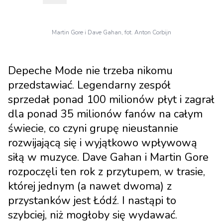
Martin Gore i Dave Gahan, fot. Anton Corbijn
Depeche Mode nie trzeba nikomu
przedstawiać. Legendarny zespół
sprzedał ponad 100 milionów płyt i zagrał
dla ponad 35 milionów fanów na całym
świecie, co czyni grupę nieustannie
rozwijającą się i wyjątkowo wpływową
siłą w muzyce. Dave Gahan i Martin Gore
rozpoczęli ten rok z przytupem, w trasie,
której jednym (a nawet dwoma) z
przystanków jest Łódź. I nastąpi to
szybciej, niż mogłoby się wydawać.