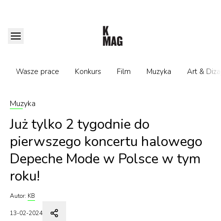
Wasze prace
Konkurs
Film
Muzyka
Art & Diza
Muzyka
Już tylko 2 tygodnie do
pierwszego koncertu halowego
Depeche Mode w Polsce w tym
roku!
Autor:
KB
13-02-2024