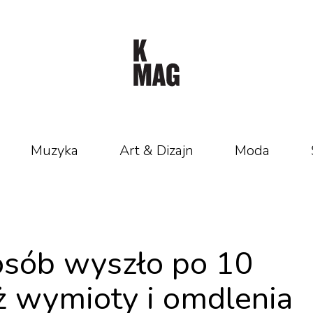
Muzyka
Art & Dizajn
Moda
 osób wyszło po 10
ż wymioty i omdlenia