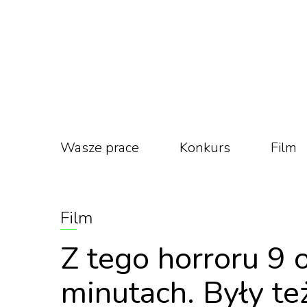
Wasze prace
Konkurs
Film
Film
Z tego horroru 9
minutach. Były te