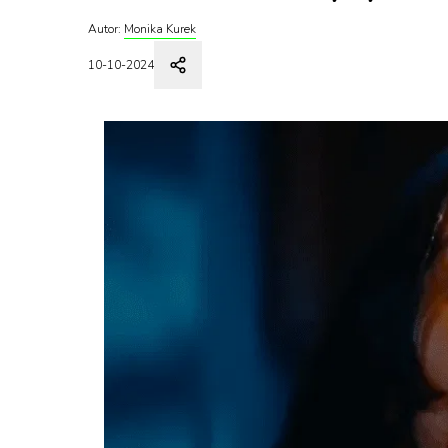
Autor:
Monika Kurek
10-10-2024