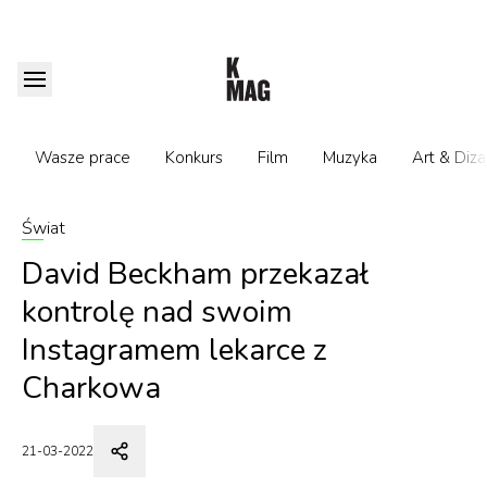
Wasze prace
Konkurs
Film
Muzyka
Art & Diza
Świat
David Beckham przekazał
kontrolę nad swoim
Instagramem lekarce z
Charkowa
21-03-2022