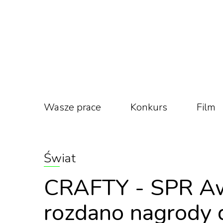
Wasze prace
Konkurs
Film
Świat
CRAFTY - SPR Awa
rozdano nagrody 