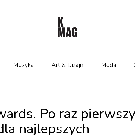
Muzyka
Art & Dizajn
Moda
rds. Po raz pierwsz
dla najlepszych