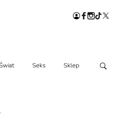
Świat
Seks
Sklep
y