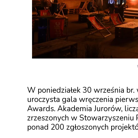
W poniedziałek 30 września br. 
uroczysta gala wręczenia pier
Awards. Akademia Jurorów, lic
zrzeszonych w Stowarzyszeniu 
ponad 200 zgłoszonych projektó