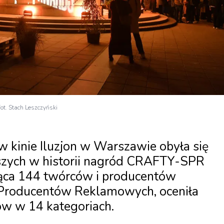
fot. Stach Leszczyński
w kinie Iluzjon w Warszawie obyła się
wszych w historii nagród CRAFTY-SPR
ząca 144 twórców i producentów
Producentów Reklamowych, oceniła
w w 14 kategoriach.