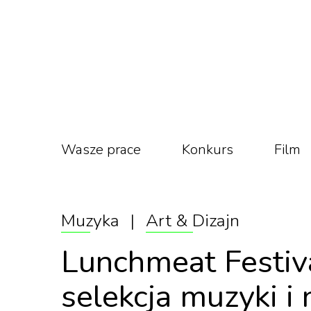
Wasze prace
Konkurs
Film
Muzyka
|
Art & Dizajn
Lunchmeat Festiv
selekcja muzyki 