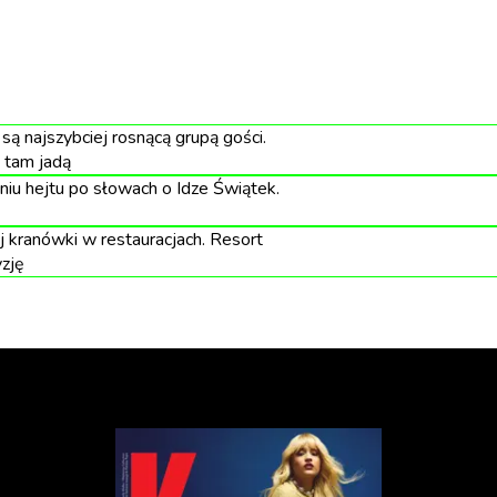
są najszybciej rosnącą grupą gości.
 tam jadą
u hejtu po słowach o Idze Świątek.
 kranówki w restauracjach. Resort
zję