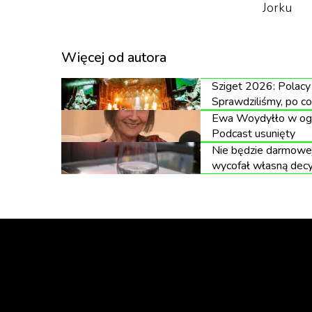
Jorku
Więcej od autora
Sziget 2026: Polacy 
Sprawdziliśmy, po co
Ewa Woydyłło w ogni
Podcast usunięty
Nie będzie darmowej
wycofał własną decy