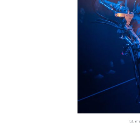
fot. m