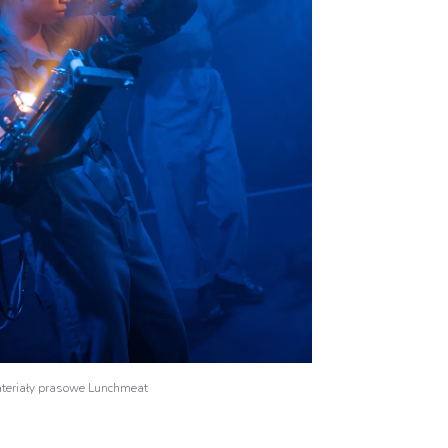
ateriały prasowe Lunchmeat