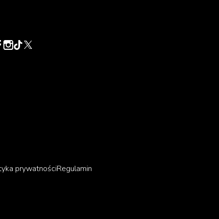
tyka prywatności
Regulamin
ie