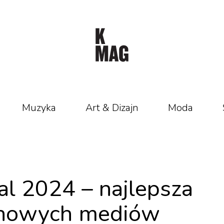
Muzyka
Art & Dizajn
Moda
al 2024 – najlepsza
i nowych mediów