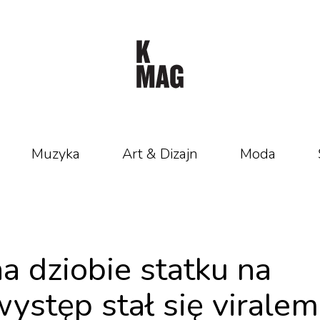
Muzyka
Art & Dizajn
Moda
a dziobie statku na
występ stał się viralem