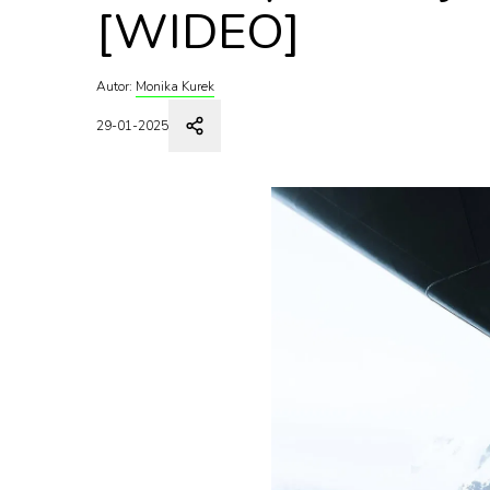
[WIDEO]
Autor:
Monika Kurek
29-01-2025