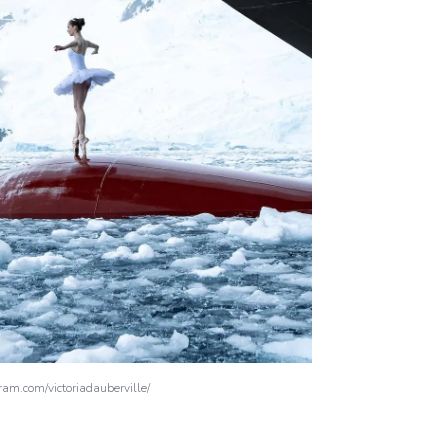
ram.com/victoriadauberville/