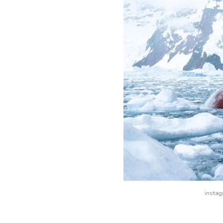
instag