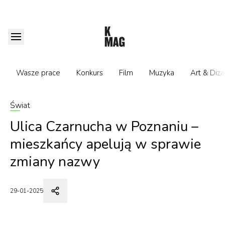
Wasze prace
Konkurs
Film
Muzyka
Art & Diza
Świat
Ulica Czarnucha w Poznaniu –
mieszkańcy apelują w sprawie
zmiany nazwy
29-01-2025