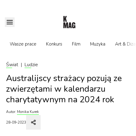
Wasze prace
Konkurs
Film
Muzyka
Art & Diza
Świat
|
Ludzie
Australijscy strażacy pozują ze
zwierzętami w kalendarzu
charytatywnym na 2024 rok
Autor:
Monika Kurek
28-09-2023