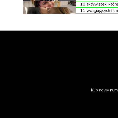
10 aktywistek, któr
11 wciągających film
Kup nowy num