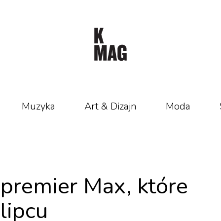
Muzyka
Art & Dizajn
Moda
premier Max, które
lipcu