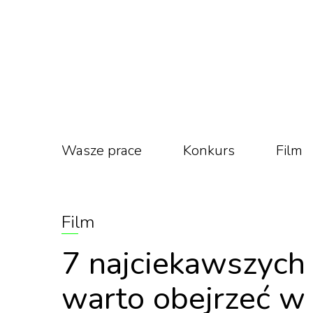
Wasze prace
Konkurs
Film
Film
7 najciekawszych 
warto obejrzeć w 