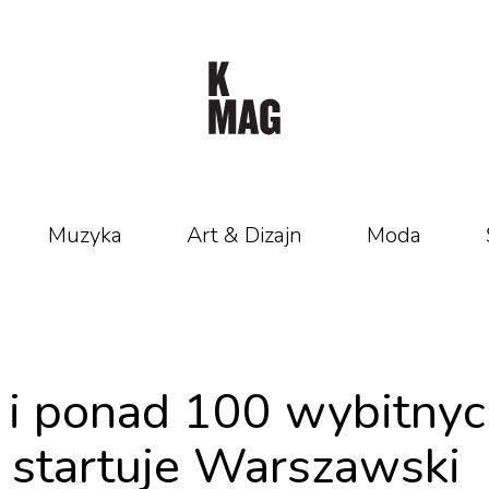
Muzyka
Art & Dizajn
Moda
i i ponad 100 wybitny
aj startuje Warszawski