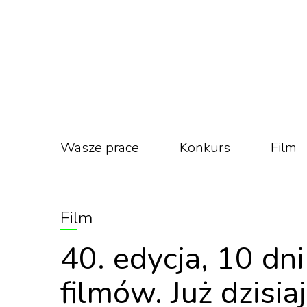
Wasze prace
Konkurs
Film
Film
40. edycja, 10 dn
filmów. Już dzisi