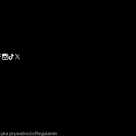
u
tyka prywatności
Regulamin