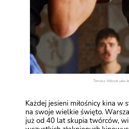
Tomasz Włosok jako Jer
Każdej jesieni miłośnicy kina w 
na swoje wielkie święto. Wars
już od 40 lat skupia twórców, w