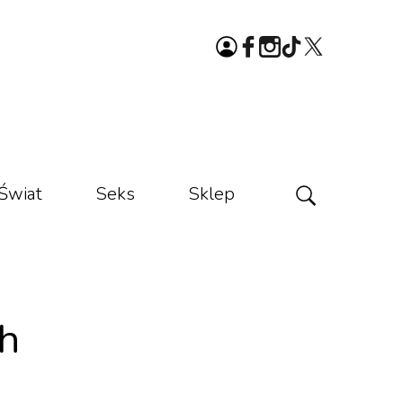
Świat
Seks
Sklep
ch