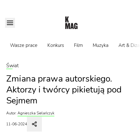
Wasze prace
Konkurs
Film
Muzyka
Art & Diza
Świat
Zmiana prawa autorskiego.
Aktorzy i twórcy pikietują pod
Sejmem
Autor:
Agnieszka Sielańczyk
11-06-2024