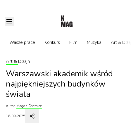
Wasze prace
Konkurs
Film
Muzyka
Art & Diza
Art & Dizajn
Warszawski akademik wśród
najpiękniejszych budynków
świata
Autor:
Magda Chemicz
16-09-2025