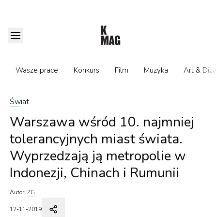
Wasze prace
Konkurs
Film
Muzyka
Art & Diza
Świat
Warszawa wśród 10. najmniej
tolerancyjnych miast świata.
Wyprzedzają ją metropolie w
Indonezji, Chinach i Rumunii
Autor:
ZG
12-11-2019