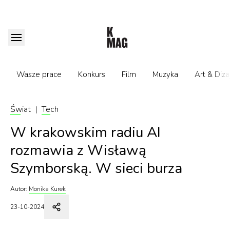
Wasze prace
Konkurs
Film
Muzyka
Art & Diza
Świat
|
Tech
W krakowskim radiu AI
rozmawia z Wisławą
Szymborską. W sieci burza
Autor:
Monika Kurek
23-10-2024