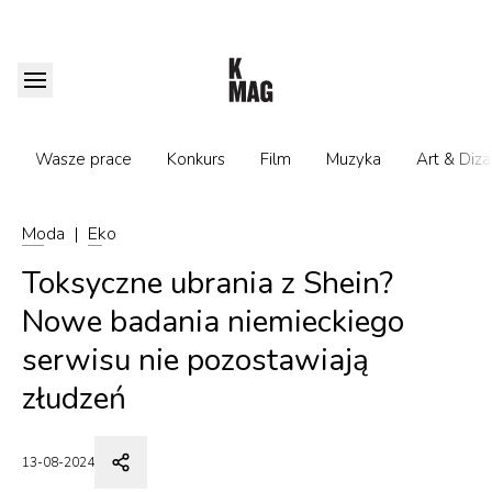
Wasze prace
Konkurs
Film
Muzyka
Art & Diza
Moda
|
Eko
Toksyczne ubrania z Shein?
Nowe badania niemieckiego
serwisu nie pozostawiają
złudzeń
13-08-2024