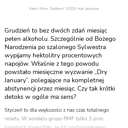
Kadr z filmu „Saltburn" (2023), mat. prasowe
Grudzień to bez dwóch zdań miesiąc
pełen alkoholu. Szczególnie od Bożego
Narodzenia po szalonego Sylwestra
wypijamy hektolitry procentowych
napojów. Właśnie z tego powodu
powstało miesięczne wyzwanie „Dry
January”, polegające na kompletnej
abstynencji przez miesiąc. Czy tak krótki
detoks w ogóle ma sens?
Styczeń to dla większości z nas czas totalnego
resetu. W sondażu grupy RMF tylko 3 proc.
badanych stwierdziło, że ich postanowieniem