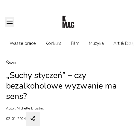
Wasze prace
Konkurs
Film
Muzyka
Art & Diza
Świat
„Suchy styczeń” – czy
bezalkoholowe wyzwanie ma
sens?
Autor:
Michelle Brustad
02-01-2024