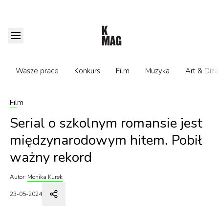
Wasze prace
Konkurs
Film
Muzyka
Art & Diza
Film
Serial o szkolnym romansie jest
międzynarodowym hitem. Pobił
ważny rekord
Autor:
Monika Kurek
23-05-2024