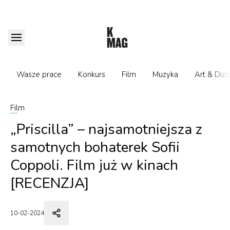
Wasze prace
Konkurs
Film
Muzyka
Art & Diza
Film
„Priscilla” – najsamotniejsza z
samotnych bohaterek Sofii
Coppoli. Film już w kinach
[RECENZJA]
10-02-2024