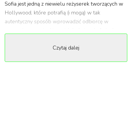
Sofia jest jedną z niewielu reżyserek tworzących w
Hollywood, które potrafią (i mogą) w tak
autentyczny sposób wprowadzić odbiorcę w
wewnętrzne rozterki swoich bohaterek. Autorka ma
też doskonałe oko do wyboru swoich protagonistek.
Czytaj dalej
Zarówno Kirsten Dunst w „Marii Antoninie” czy
„Przekleństwach niewinności”, jak i Scarlett
Johansson w „Między słowami”, a teraz Cailee
Spaeny w „Priscilli” dostarczają emocji, które zostaną
z nami na długo. Od Cailee („Vice”, „Źle się dzieje w
El Royale”) na ekranie naprawdę trudno oderwać
wzrok, dziewczyna już samą mimiką potrafi wbić
widza w fotel, a jej kreację wspominamy na długo
po seansie. Coppola nie byłaby również sobą, gdyby
jej opowieść nie została ubrana w spokojne kadry,