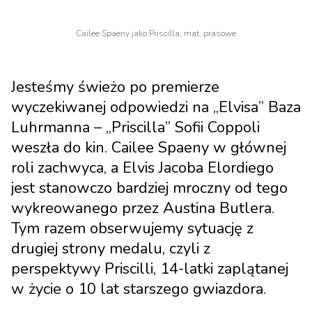
Cailee Spaeny jako Priscilla, mat. prasowe
Jesteśmy świeżo po premierze
wyczekiwanej odpowiedzi na „Elvisa” Baza
Luhrmanna – „Priscilla” Sofii Coppoli
weszła do kin. Cailee Spaeny w głównej
roli zachwyca, a Elvis Jacoba Elordiego
jest stanowczo bardziej mroczny od tego
wykreowanego przez Austina Butlera.
Tym razem obserwujemy sytuację z
drugiej strony medalu, czyli z
perspektywy Priscilli, 14-latki zaplątanej
w życie o 10 lat starszego gwiazdora.