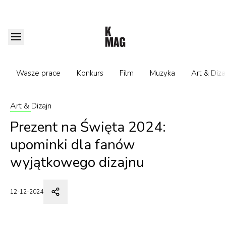
Wasze prace
Konkurs
Film
Muzyka
Art & Diza
Art & Dizajn
Prezent na Święta 2024:
upominki dla fanów
wyjątkowego dizajnu
12-12-2024