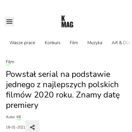
Wasze prace
Konkurs
Film
Muzyka
Art & Diza
Film
Powstał serial na podstawie
jednego z najlepszych polskich
filmów 2020 roku. Znamy datę
premiery
Autor:
KB
18-01-2021