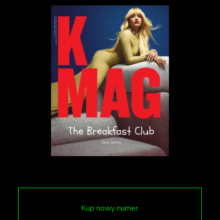
skazania. Premiera serialu odbędzie się 24 stycznia –
wtedy na platformie pojawią się dwa odcinki, z
czego pierwszy będzie można obejrzeć za darmo.
Trzeci zobaczymy 31 stycznia, a czwarty 7 lutego.
Kup nowy numer