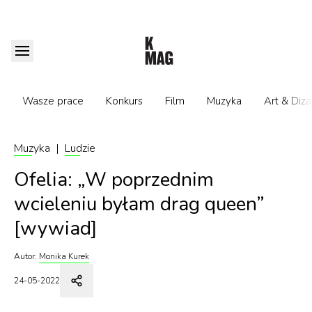
Wasze prace
Konkurs
Film
Muzyka
Art & Diza
Muzyka
|
Ludzie
Ofelia: „W poprzednim
wcieleniu byłam drag queen”
[wywiad]
Autor:
Monika Kurek
24-05-2022