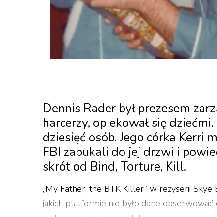
Dennis Rader był prezesem zarzą
harcerzy, opiekował się dziećm
dziesięć osób. Jego córka Kerri m
FBI zapukali do jej drzwi i powie
skrót od Bind, Torture, Kill.
„My Father, the BTK Killer” w reżyserii Skye B
jakich platformie nie było dane obserwować 