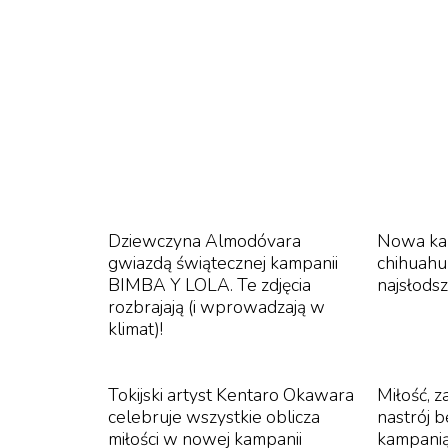
Dziewczyna Almodóvara
Nowa kam
gwiazdą świątecznej kampanii
chihuahu
BIMBA Y LOLA. Te zdjęcia
najsłodsz
rozbrajają (i wprowadzają w
klimat)!
Tokijski artyst Kentaro Okawara
Miłość, 
celebruje wszystkie oblicza
nastrój 
miłości w nowej kampanii
kampani