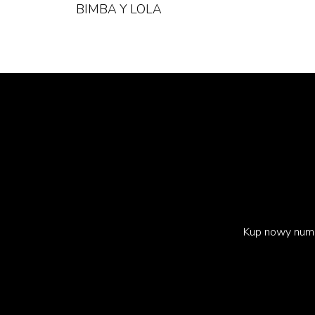
BIMBA Y LOLA
Kup nowy num