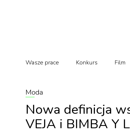
Wasze prace
Konkurs
Film
Moda
Nowa definicja w
VEJA i BIMBA Y 