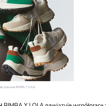
iały prasowe BIMBA Y LOLA
ł BIMBA Y LOLA nawiązuje współpracę 