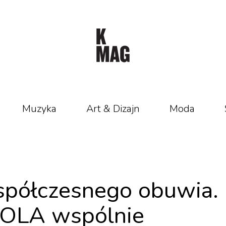
Muzyka
Art & Dizajn
Moda
spółczesnego obuwia.
LOLA wspólnie