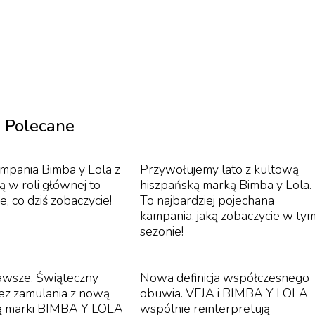
Polecane
pania Bimba y Lola z
Przywołujemy lato z kultową
ą w roli głównej to
hiszpańską marką Bimba y Lola.
e, co dziś zobaczycie!
To najbardziej pojechana
kampania, jaką zobaczycie w ty
sezonie!
zawsze. Świąteczny
Nowa definicja współczesnego
bez zamulania z nową
obuwia. VEJA i BIMBA Y LOLA
ą marki BIMBA Y LOLA
wspólnie reinterpretują