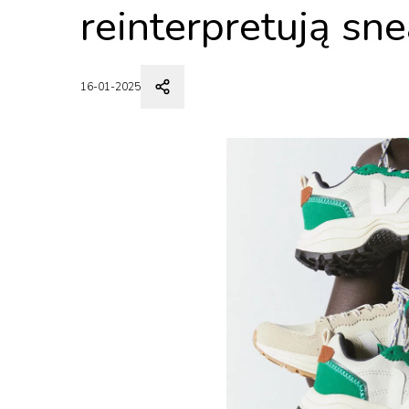
reinterpretują sn
16-01-2025