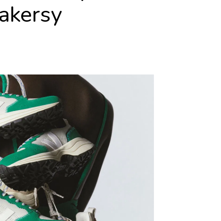
eakersy