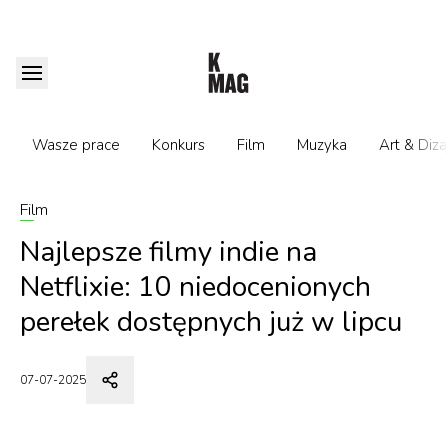
Wasze prace
Konkurs
Film
Muzyka
Art & Diza
Film
Najlepsze filmy indie na
Netflixie: 10 niedocenionych
perełek dostępnych już w lipcu
07-07-2025