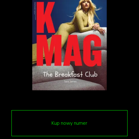
Kup nowy numer
Autorstwa Samuel Alexander Walker -
https://www.flickr.com/photos/photohistorytimeline/