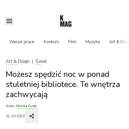
Wasze prace
Konkurs
Film
Muzyka
Art & Diza
Art & Dizajn
|
Świat
Możesz spędzić noc w ponad
stuletniej bibliotece. Te wnętrza
zachwycają
Autor:
Monika Kurek
31-10-2023