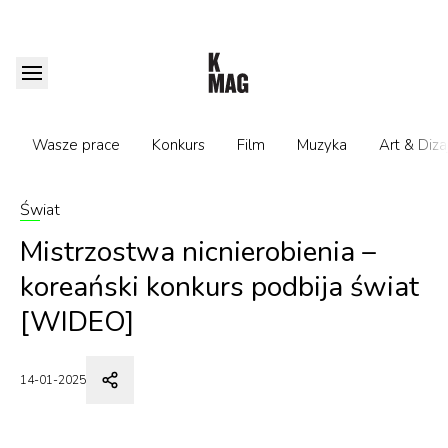
Wasze prace
Konkurs
Film
Muzyka
Art & Diza
Świat
Mistrzostwa nicnierobienia –
koreański konkurs podbija świat
[WIDEO]
14-01-2025