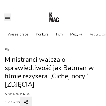
Wasze prace
Konkurs
Film
Muzyka
Art & Diza
Film
Ministranci walczą o
sprawiedliwość jak Batman w
filmie reżysera „Cichej nocy”
[ZDJĘCIA]
Autor:
Monika Kurek
06-11-2024