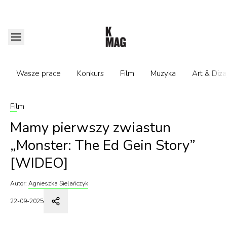
Wasze prace
Konkurs
Film
Muzyka
Art & Diza
Film
Mamy pierwszy zwiastun
„Monster: The Ed Gein Story”
[WIDEO]
Autor:
Agnieszka Sielańczyk
22-09-2025