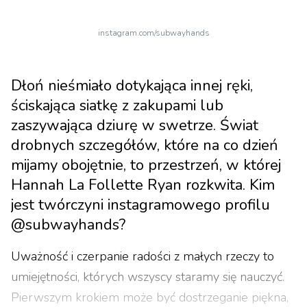
instagram.com/subwayhands
Dłoń nieśmiało dotykająca innej ręki,
ściskająca siatkę z zakupami lub
zaszywająca dziurę w swetrze. Świat
drobnych szczegółów, które na co dzień
mijamy obojętnie, to przestrzeń, w której
Hannah La Follette Ryan rozkwita. Kim
jest twórczyni instagramowego profilu
@subwayhands?
Uważność i czerpanie radości z małych rzeczy to
umiejętności, których wszyscy staramy się nauczyć.
Pierwszym krokiem może być dostrzeganie piękna,