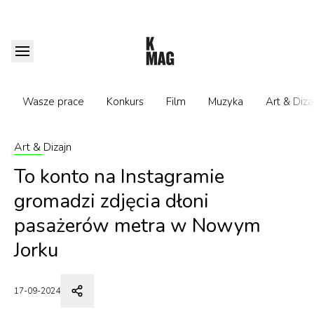
Wasze prace
Konkurs
Film
Muzyka
Art & Diza
Art & Dizajn
To konto na Instagramie
gromadzi zdjęcia dłoni
pasażerów metra w Nowym
Jorku
17-09-2024