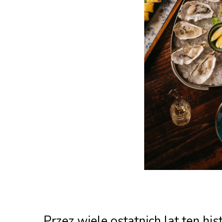
Przez wiele ostatnich lat ten h