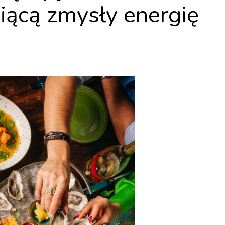
iącą zmysły energię