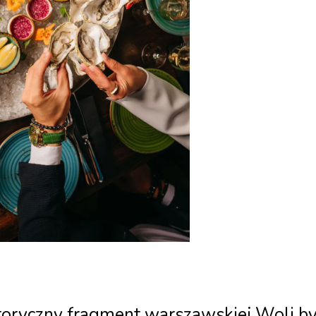
istoryczny fragment warszawskiej Woli by