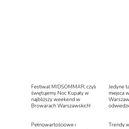
Festiwal MIDSOMMAR, czyli
Jedyne t
świętujemy Noc Kupały w
miejsca 
najbliższy weekend w
Warszaws
Browarach Warszawskich!
odwiedzi
Pełnowartościowe i
Trendy w