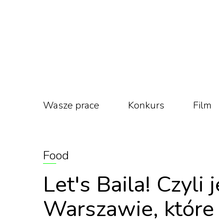
Wasze prace
Konkurs
Film
Food
Let's Baila! Czyli
Warszawie, które ł