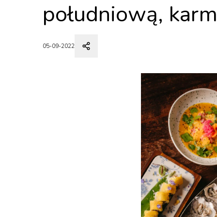
południową, karm
05-09-2022