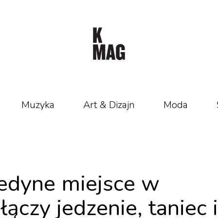
Muzyka
Art & Dizajn
Moda
 jedyne miejsce w
ączy jedzenie, taniec i