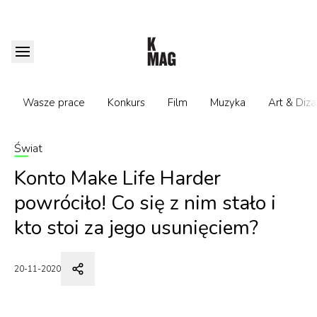
Wasze prace
Konkurs
Film
Muzyka
Art & Diza
Świat
Konto Make Life Harder
powróciło! Co się z nim stało i
kto stoi za jego usunięciem?
20-11-2020