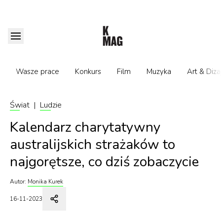
Wasze prace
Konkurs
Film
Muzyka
Art & Diza
Świat
|
Ludzie
Kalendarz charytatywny
australijskich strażaków to
najgorętsze, co dziś zobaczycie
Autor:
Monika Kurek
16-11-2023