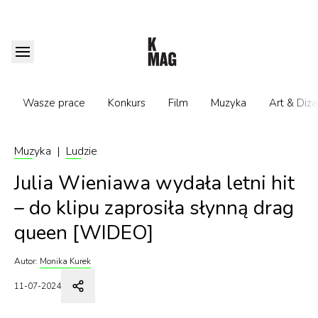
Wasze prace
Konkurs
Film
Muzyka
Art & Diza
Muzyka
|
Ludzie
Julia Wieniawa wydała letni hit
– do klipu zaprosiła słynną drag
queen [WIDEO]
Autor:
Monika Kurek
11-07-2024