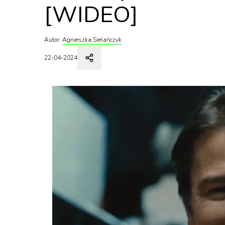
[WIDEO]
Autor:
Agnieszka Sielańczyk
22-04-2024