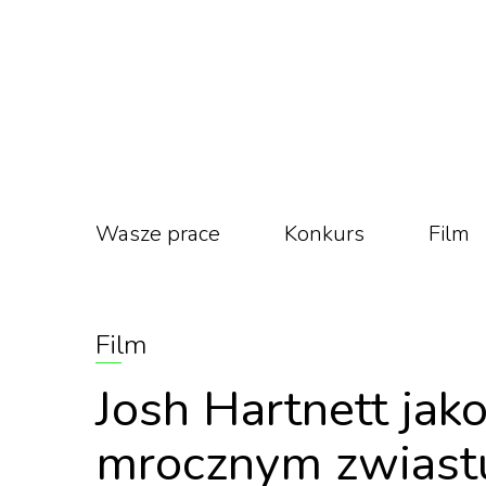
Wasze prace
Konkurs
Film
Film
Josh Hartnett jak
mrocznym zwiastu