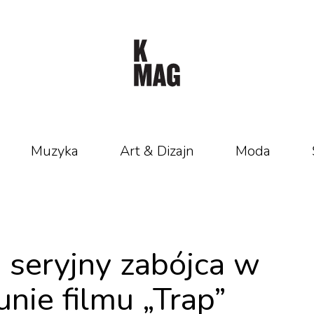
Muzyka
Art & Dizajn
Moda
o seryjny zabójca w
nie filmu „Trap”