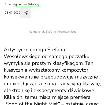
Autor:
Agnieszka Sielańczyk
08-07-2025
fot. materiały Stefana Wesołowskiego
Artystyczna droga Stefana
Wesołowskiego od samego początku
wymyka się prostym klasyfikacjom. Ten
klasycznie wykształcony kompozytor
konsekwentnie przebudowuje muzyczne
granice, łącząc ze sobą tradycyjną klasykę,
elektronikę i eksperymenty dźwiękowe.
Kilka dni temu miała miejsce premiera
„Song of the Night Mist" – ostatniej części