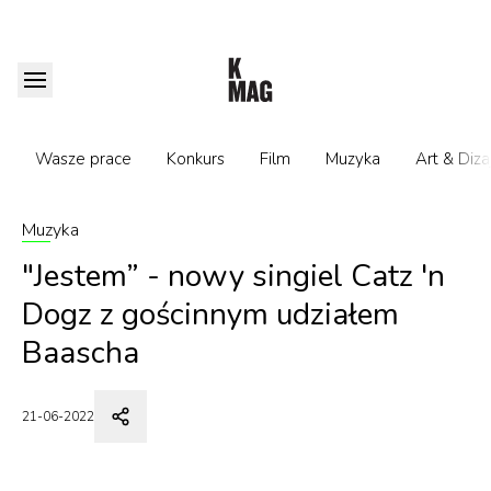
Wasze prace
Konkurs
Film
Muzyka
Art & Diza
Muzyka
"Jestem” - nowy singiel Catz 'n
Dogz z gościnnym udziałem
Baascha
21-06-2022