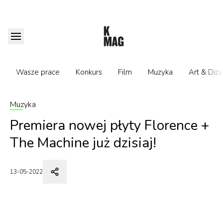
Wasze prace
Konkurs
Film
Muzyka
Art & Diza
Muzyka
Premiera nowej płyty Florence +
The Machine już dzisiaj!
13-05-2022