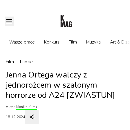
Wasze prace
Konkurs
Film
Muzyka
Art & Diza
Film
|
Ludzie
Jenna Ortega walczy z
jednorożcem w szalonym
horrorze od A24 [ZWIASTUN]
Autor:
Monika Kurek
18-12-2024