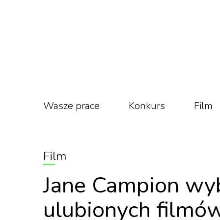
Wasze prace
Konkurs
Film
Film
Jane Campion wyb
ulubionych filmó