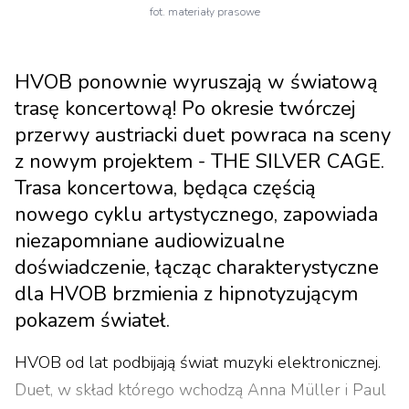
fot. materiały prasowe
HVOB ponownie wyruszają w światową
trasę koncertową! Po okresie twórczej
przerwy austriacki duet powraca na sceny
z nowym projektem - THE SILVER CAGE.
Trasa koncertowa, będąca częścią
nowego cyklu artystycznego, zapowiada
niezapomniane audiowizualne
doświadczenie, łącząc charakterystyczne
dla HVOB brzmienia z hipnotyzującym
pokazem świateł.
HVOB od lat podbijają świat muzyki elektronicznej.
Duet, w skład którego wchodzą Anna Müller i Paul