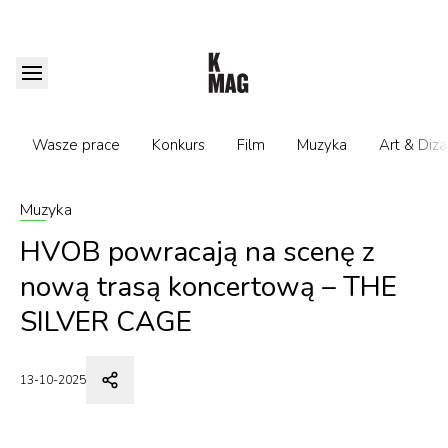
Wasze prace
Konkurs
Film
Muzyka
Art & Diza
Muzyka
HVOB powracają na scenę z
nową trasą koncertową – THE
SILVER CAGE
13-10-2025