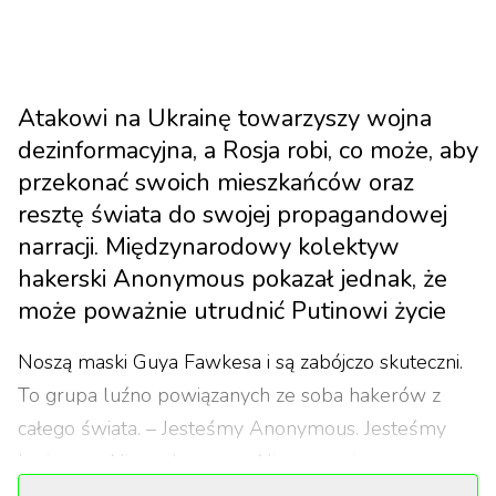
Atakowi na Ukrainę towarzyszy wojna
dezinformacyjna, a Rosja robi, co może, aby
przekonać swoich mieszkańców oraz
resztę świata do swojej propagandowej
narracji. Międzynarodowy kolektyw
hakerski Anonymous pokazał jednak, że
może poważnie utrudnić Putinowi życie
Noszą maski Guya Fawkesa i są zabójczo skuteczni.
To grupa luźno powiązanych ze soba hakerów z
całego świata. – Jesteśmy Anonymous. Jesteśmy
legionem. Nie wybaczamy. Nie zapominamy.
Spodziewajcie się nas – deklarują.