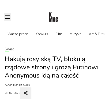
Wasze prace
Konkurs
Film
Muzyka
Art & Diza
Świat
Hakują rosyjską TV, blokują
rządowe strony i grożą Putinowi.
Anonymous idą na całość
Autor:
Monika Kurek
28-02-2022