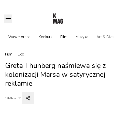
Wasze prace
Konkurs
Film
Muzyka
Art & Diza
Film
|
Eko
Greta Thunberg naśmiewa się z
kolonizacji Marsa w satyrycznej
reklamie
19-02-2021