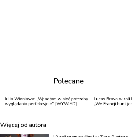
Polecane
Julia Wieniawa: „Wpadłam w sieć potrzeby
Lucas Bravo w roli le
wyglądania perfekcyjnie” [WYWIAD]
„We Francji bunt jest
Więcej od autora