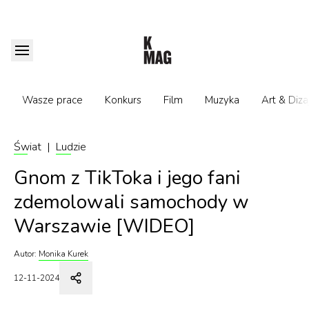
Wasze prace
Konkurs
Film
Muzyka
Art & Diza
Świat
|
Ludzie
Gnom z TikToka i jego fani
zdemolowali samochody w
Warszawie [WIDEO]
Autor:
Monika Kurek
12-11-2024