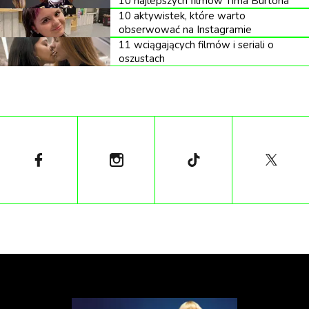
10 najlepszych filmów Tima Burtona
10 aktywistek, które warto
obserwować na Instagramie
11 wciągających filmów i seriali o
oszustach